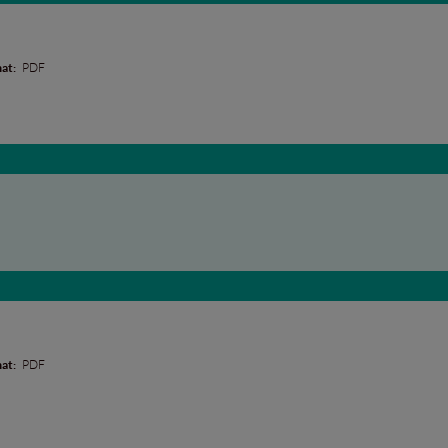
at:
PDF
at:
PDF