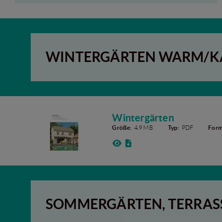
WINTERGÄRTEN WARM/K
Wintergärten
Größe:
4.9 MB
Typ:
PDF
Form
SOMMERGÄRTEN, TERRAS