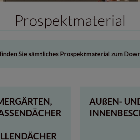
Prospektmaterial
 finden Sie sämtliches Prospektmaterial zum Down
ERGÄRTEN,
AUßEN- UN
ASSENDÄCHER
INNENBES
LLENDÄCHER