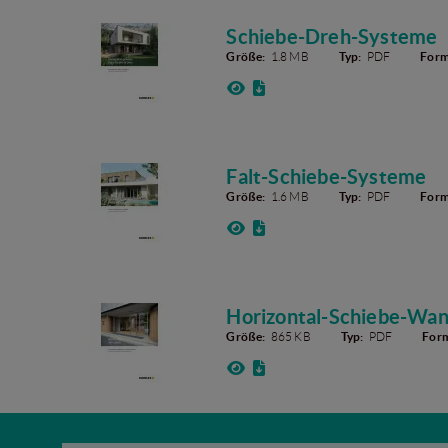
Schiebe-Dreh-Systeme
Größe:
1.8 MB
Typ:
PDF
Form
Falt-Schiebe-Systeme
Größe:
1.6 MB
Typ:
PDF
Form
Horizontal-Schiebe-Wa
Größe:
865 KB
Typ:
PDF
Form