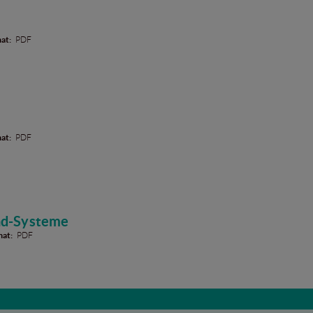
at:
PDF
at:
PDF
nd-Systeme
at:
PDF