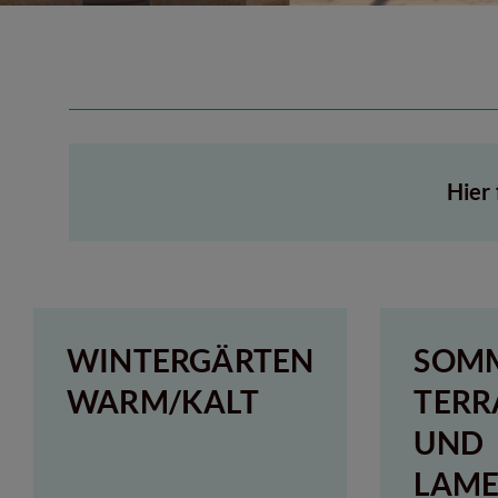
Hier
WINTERGÄRTEN
SOMM
WARM/KALT
TERR
UND
LAME