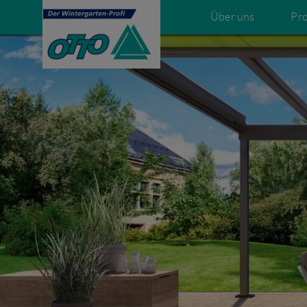
Über uns
Pr