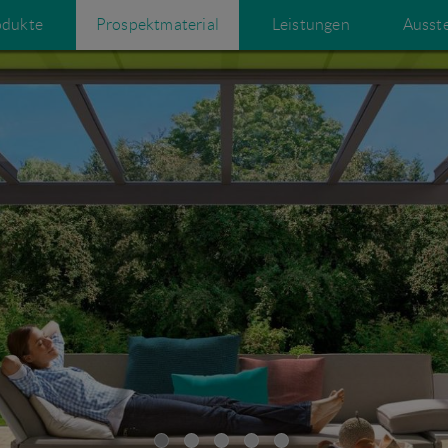
odukte
Prospektmaterial
Leistungen
Ausst