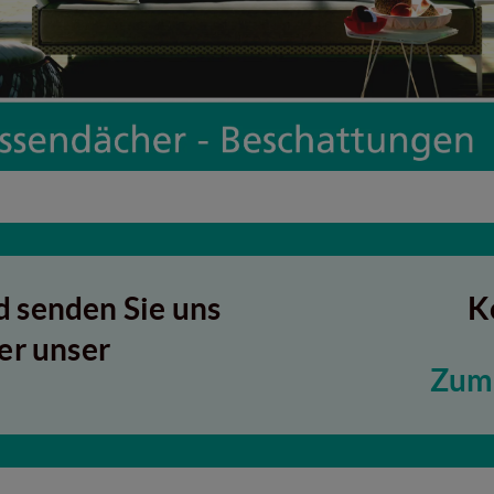
 senden Sie uns
K
er unser
Zum 