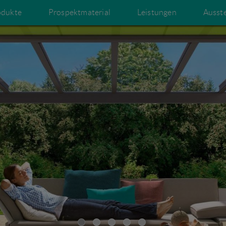
odukte
Prospektmaterial
Leistungen
Ausst