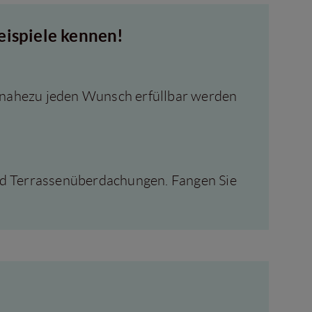
eispiele kennen!
e nahezu jeden Wunsch erfüllbar werden
nd Terrassenüberdachungen. Fangen Sie