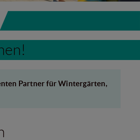
hen!
ten Partner für Wintergärten,
n