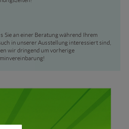
nungszeiten!
ls Sie an einer Beratung während Ihrem
uch in unserer Ausstellung interessiert sind,
ten wir dringend um vorherige
minvereinbarung!