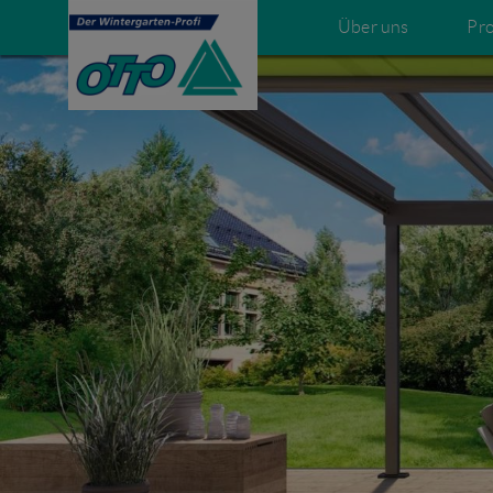
Über uns
Pr