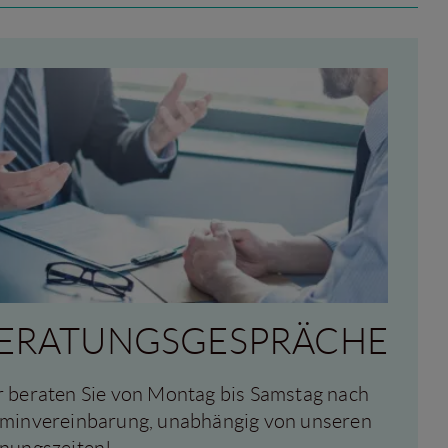
ERATUNGSGESPRÄCHE
 beraten Sie von Montag bis Samstag nach
minvereinbarung, unabhängig von unseren