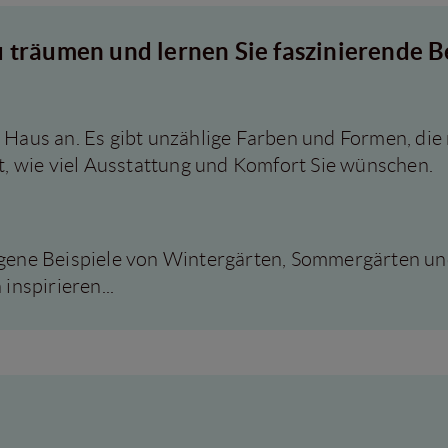
u träumen und lernen Sie faszinierende B
r Haus an. Es gibt unzählige Farben und Formen, di
st, wie viel Ausstattung und Komfort Sie wünschen.
ungene Beispiele von Wintergärten, Sommergärten u
inspirieren...